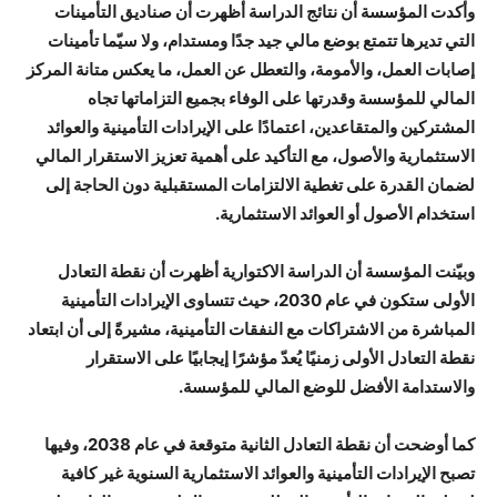
وأكدت المؤسسة أن نتائج الدراسة أظهرت أن صناديق التأمينات
التي تديرها تتمتع بوضع مالي جيد جدًا ومستدام، ولا سيّما تأمينات
إصابات العمل، والأمومة، والتعطل عن العمل، ما يعكس متانة المركز
المالي للمؤسسة وقدرتها على الوفاء بجميع التزاماتها تجاه
المشتركين والمتقاعدين، اعتمادًا على الإيرادات التأمينية والعوائد
الاستثمارية والأصول، مع التأكيد على أهمية تعزيز الاستقرار المالي
لضمان القدرة على تغطية الالتزامات المستقبلية دون الحاجة إلى
استخدام الأصول أو العوائد الاستثمارية.
وبيّنت المؤسسة أن الدراسة الاكتوارية أظهرت أن نقطة التعادل
الأولى ستكون في عام 2030، حيث تتساوى الإيرادات التأمينية
المباشرة من الاشتراكات مع النفقات التأمينية، مشيرةً إلى أن ابتعاد
نقطة التعادل الأولى زمنيًا يُعدّ مؤشرًا إيجابيًا على الاستقرار
والاستدامة الأفضل للوضع المالي للمؤسسة.
كما أوضحت أن نقطة التعادل الثانية متوقعة في عام 2038، وفيها
تصبح الإيرادات التأمينية والعوائد الاستثمارية السنوية غير كافية