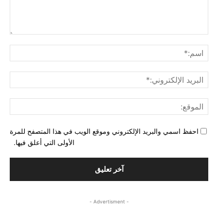
التع
اسم
البري
الإل
المو
احفظ اسمي والبريد الإلكتروني وموقع الويب في هذا المتصفح للمرة
الأولى التي أعلق فيها.
- Advertisment -