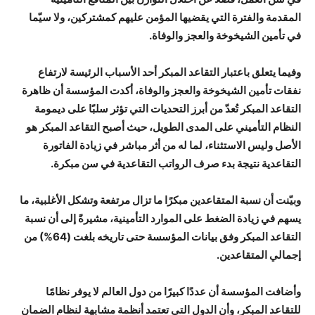
المقدمة والفترة التي يقضيها المؤمن عليهم كمشتركين، ولا سيّما
في تأمين الشيخوخة والعجز والوفاة.
وفيما يتعلق باعتبار التقاعد المبكر أحد الأسباب الرئيسة لارتفاع
نفقات تأمين الشيخوخة والعجز والوفاة، أكدت المؤسسة أن ظاهرة
التقاعد المبكر تُعدّ من أبرز التحديات التي تؤثر سلبًا على ديمومة
النظام التأميني على المدى الطويل، حيث أصبح التقاعد المبكر هو
الأصل وليس الاستثناء، لما له من أثر مباشر في زيادة الفاتورة
التقاعدية نتيجة بدء صرف الرواتب التقاعدية في سن مبكرة.
وبيّنت أن نسبة المتقاعدين مبكرًا ما تزال مرتفعة وتشكل الأغلبية، ما
يسهم في زيادة الضغط على الموارد التأمينية، مشيرةً إلى أن نسبة
التقاعد المبكر وفق بيانات المؤسسة حتى تاريخه بلغت (64%) من
إجمالي المتقاعدين.
وأضافت المؤسسة أن عددًا كبيرًا من دول العالم لا يوفر نظامًا
للتقاعد المبكر، وأن الدول التي تعتمد أنظمة مشابهة لنظام الضمان