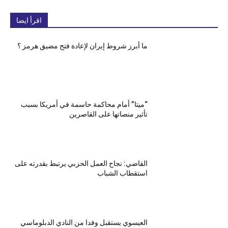
اقرأ ايضا
ما أبرز شروط إيران لإعادة فتح مضيق هرمز ؟
“ميتا” أمام محاكمة حاسمة في أمريكا بسبب
تأثير منصاتها على القاصرين
القاضي: نجاح العمل الحزبي يرتبط بقدرته على
استقطاب الشباب
العيسوي يستقبل وفدا من النادي الدبلوماسي