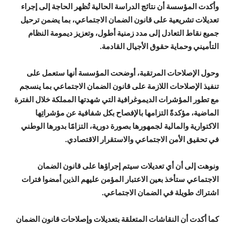
وأكدت المؤسسة أن نتائج الدراسة الحالية تُظهر الحاجة إلى إجراء
تعديلات تشريعية على قانون الضمان الاجتماعي، بما يضمن ترحيل
جميع نقاط التعادل إلى مدد زمنية أطول، وتعزيز ديمومة النظام
التأميني وحماية حقوق الأجيال القادمة.
وحول الإصلاحات المرتقبة، أوضحت المؤسسة أنها ستعمل على
تنفيذ الإصلاحات اللازمة على قانون الضمان الاجتماعي بما ينسجم
مع تطور المؤشرات الديموغرافية التي شهدتها المملكة خلال الفترة
الماضية، مؤكدةً التزامها بالإفصاح بكل شفافية عن مؤشراتِها
الاكتوارية والمالية لجمهورها بصورة دورية، التزامًا بدورها الوطني
في تحقيق الأمن الاجتماعي والاستقرار الاقتصادي.
ونوهت إلى أن أي تعديلات سيتم إجراؤها على قانون الضمان
الاجتماعي ستأخذ بعين الاعتبار المؤمن عليهم الذين أمضوا فترات
اشتراك طويلة في الضمان الاجتماعي.
كما أكدت أن النقاشات المتعلقة بتعديلات وإصلاحات قانون الضمان