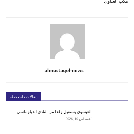
مكب الغباوي
almustaqel-news
مقالات ذات صلة
العيسوي يستقبل وفدا من النادي الدبلوماسي
أغسطس 10, 2026