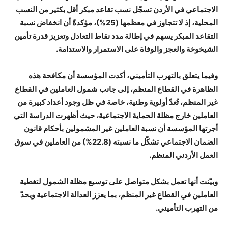
الاجتماعي في الأردن تسجّل نسب تقاعد مبكر أقل بكثير من النسب
المحلية، إذ لا تتجاوز في معظمها (25%)، مؤكدةً أن انخفاض نسبة
التقاعد المبكر يسهم في إطالة مدد نقاط التعادل وتعزيز قدرة تأمين
الشيخوخة والعجز والوفاة على الاستمرار والاستدامة.
وفيما يتعلق بالتهرب التأميني، أكدت المؤسسة أن مكافحة هذه
الظاهرة في القطاع المنظم، إلى جانب شمول العاملين في القطاع
غير المنظم، تُعدّ أولوية وطنية، خاصة في ظل وجود أعداد كبيرة من
العاملين خارج مظلة الحماية الاجتماعية، حيث أظهرت الدراسة التي
أجرتها المؤسسة أن نسبة العاملين غير المشمولين بأحكام قانون
الضمان الاجتماعي تشكّل ما نسبته (22.8%) من العاملين في سوق
العمل الأردني المنظم.
وبيّنت أنها تعمل بشكل متواصل على توسيع مظلة الشمول لتغطية
العاملين في القطاع غير المنظم، بما يعزز العدالة الاجتماعية ويحدّ
من التهرب التأميني.