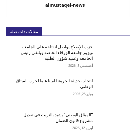
almustaqel-news
مقالات ذات صلة
حزب الإصلاح يواصل انفتاحه على الجامعات
ويزور جامعة الزرقاء الخاصة ويلتقي رئيس
الجامعة وعميد شؤون الطلبة
أغسطس 5, 2026
انتخاب حديثة الخريشا امينا عاما لحزب الميثاق
الوطني
يوليو 25, 2026
“الميثاق الوطني” يشيد بالتريث في تعديل
مشروع قانون الضمان
أبريل 12, 2026