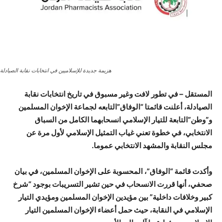
هزيمة جديدة للإسلاميين في انتخابات نقابة الصيادلة
المستقل – في تطور لافت وغير مسبوق في تاريخ انتخابات نقابة
الصيادلة، أعلنت قائمتا “الوفاق”التابعه لجماعة الإخوان المسلمين
و”وطن”التابعة للتيار الإسلامي انسحابهما الكامل من السباق
الانتخابي، في خطوة تعني غياب التمثيل الإسلامي لأول مرة عن
مجلس النقابة والمشهد الانتخابي عموما.
وأكدت قائمة “الوفاق”، المحسوبة على الإخوان المسلمين، في بيان
صحفي، أنها قررت الانسحاب في حين تشير التسريبات بوجود “شرخ
كبير وخلافات داخلية” بين مؤيدين الإخوان المسلمين ومؤيدي التيار
الإسلامي في النقابة، حيث حمل أعضاء الإخوان المسلمين التيار