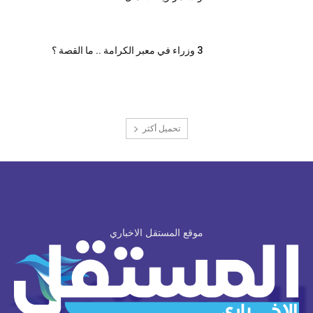
3 وزراء في معبر الكرامة .. ما القصة ؟
تحميل أكثر
موقع المستقل الاخباري