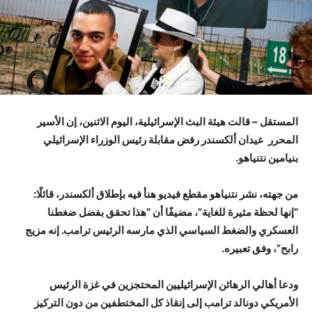
المستقل – قالت هيئة البث الإسرائيلية، اليوم الاثنين، إن الأسير
المحرر عيدان ألكسندر رفض مقابلة رئيس الوزراء الإسرائيلي
بنيامين نتنياهو.
من جهته، نشر نتنياهو مقطع فيديو هنأ فيه بإطلاق ألكسندر، قائلًا:
“إنها لحظة مثيرة للغاية”، مضيفًا أن “هذا تحقق بفضل ضغطنا
العسكري والضغط السياسي الذي مارسه الرئيس ترامب. إنه مزيج
رابح”، وفق تعبيره.
ودعا أهالي الرهائن الإسرائيليين المحتجزين في غزة الرئيس
الأمريكي دونالد ترامب إلى إنقاذ كل المختطفين من دون التركيز