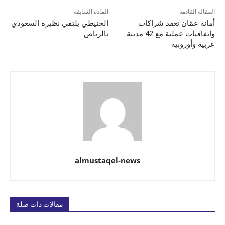
المقالة القادمة
المادة السابقة
أمانة عمّان تعقد شراكات
الحنيطي يلتقي نظيره السعودي
واتفاقيات عملية مع 42 مدينة
بالرياض
عربية وأوروبية
almustaqel-news
مقالات ذات صلة