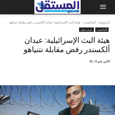
الرئيسية
المانشيت
هيئة البث الإسرائيلية: عيدان ألكسندر رفض مقابلة نتنياهو
المانشيت
عربي دولي
هيئة البث الإسرائيلية: عيدان
ألكسندر رفض مقابلة نتنياهو
الأثنين مايو 12 ,25