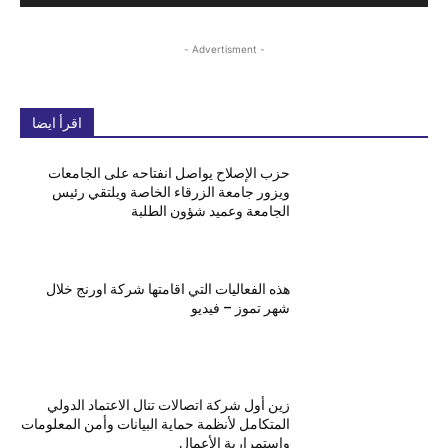
- Advertisment -
اقرأ ايضا
حزب الإصلاح يواصل انفتاحه على الجامعات
ويزور جامعة الزرقاء الخاصة ويلتقي رئيس
الجامعة وعميد شؤون الطلبة
هذه الفعاليات التي اقامتها شركة اورنج خلال
شهر تموز – فيديو
زين أول شركة اتصالات تنال الاعتماد الدولي
المتكامل لأنظمة حماية البيانات وأمن المعلومات
واستمرارية الأعمال