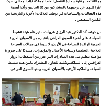
مماثلة تحت رعاية سعادة القنصل العام للمملكة فؤاد المجالي، حيث
عبّرا كليهما عن ترحيبهما بالمشاركين من كلا الجانبين وأكدا أهمية
هذه الفعاليات والنشاطات في توطيد العلاقات الأخوية والتاريخية بين
البلدين الشقيقين .
من جهته، أكد الدكتور عبد الرزاق عربيات، مدير عام هيئة تنشيط
السياحة، على أهمية السوق العراقي باعتباره من الأسواق العربية
الحيوية الرافدة للسياحة في الأردن، لا سيما في مجالات السياحة
العلاجية ،التعليمية وسياحة الأعمال والمؤتمرات، مشددًا على ضرورة
مواصلة تنظيم مثل هذه المبادرات التي تعزز من أستقطاب الزوار
العراقيين إلى المملكة،وتكلمة للتعاون المشترك مابين هيئة تنشيط
السياحة والملكية الأردنية بالأسواق العربية ومنها السوق العراقي.