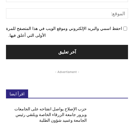
الإل
المو
احفظ اسمي والبريد الإلكتروني وموقع الويب في هذا المتصفح للمرة
الأولى التي أعلق فيها.
- Advertisment -
اقرأ ايضا
حزب الإصلاح يواصل انفتاحه على الجامعات
ويزور جامعة الزرقاء الخاصة ويلتقي رئيس
الجامعة وعميد شؤون الطلبة