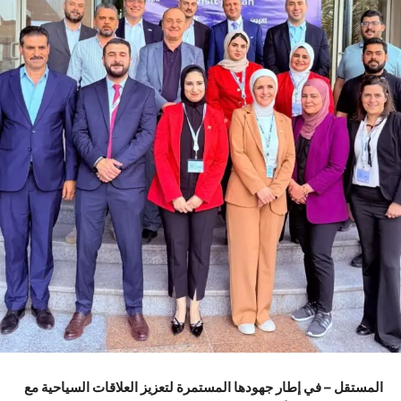
المستقل – في إطار جهودها المستمرة لتعزيز العلاقات السياحية مع