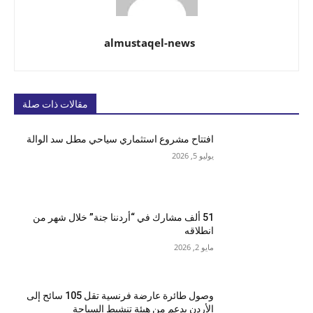
almustaqel-news
مقالات ذات صلة
افتتاح مشروع استثماري سياحي مطل سد الوالة
يوليو 5, 2026
51 ألف مشارك في “أردننا جنة” خلال شهر من
انطلاقه
مايو 2, 2026
وصول طائرة عارضة فرنسية تقل 105 سائح إلى
الأردن بدعم من هيئة تنشيط السياحة