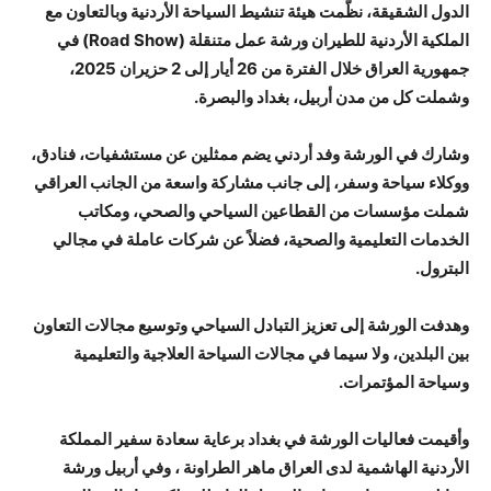
الدول الشقيقة، نظّمت هيئة تنشيط السياحة الأردنية وبالتعاون مع
الملكية الأردنية للطيران ورشة عمل متنقلة (Road Show) في
جمهورية العراق خلال الفترة من 26 أيار إلى 2 حزيران 2025،
وشملت كل من مدن أربيل، بغداد والبصرة.
وشارك في الورشة وفد أردني يضم ممثلين عن مستشفيات، فنادق،
ووكلاء سياحة وسفر، إلى جانب مشاركة واسعة من الجانب العراقي
شملت مؤسسات من القطاعين السياحي والصحي، ومكاتب
الخدمات التعليمية والصحية، فضلاً عن شركات عاملة في مجالي
البترول.
وهدفت الورشة إلى تعزيز التبادل السياحي وتوسيع مجالات التعاون
بين البلدين، ولا سيما في مجالات السياحة العلاجية والتعليمية
وسياحة المؤتمرات.
وأقيمت فعاليات الورشة في بغداد برعاية سعادة سفير المملكة
الأردنية الهاشمية لدى العراق ماهر الطراونة ، وفي أربيل ورشة