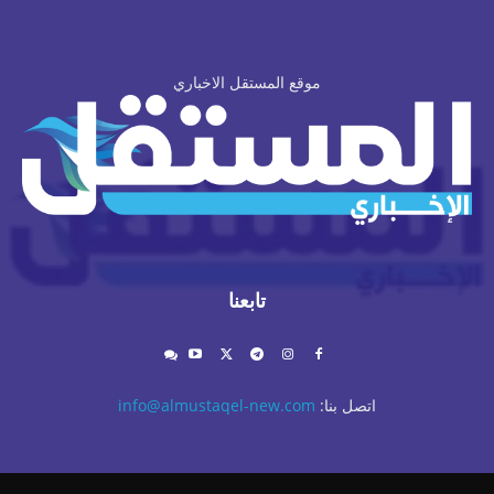
موقع المستقل الاخباري
تابعنا
اتصل بنا:
info@almustaqel-new.com