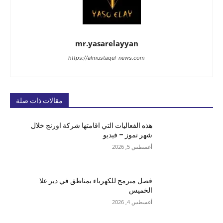
mr.yasarelayyan
https://almustaqel-news.com
مقالات ذات صلة
هذه الفعاليات التي اقامتها شركة اورنج خلال
شهر تموز – فيديو
أغسطس 5, 2026
فصل مبرمج للكهرباء بمناطق في دير علا
الخميس
أغسطس 4, 2026