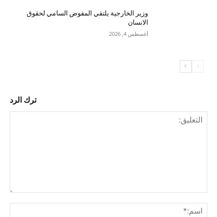
وزير الخارجية يلتقي المفوض السامي لحقوق
الانسان
أغسطس 4, 2026
ترك الرد
التع
اسم