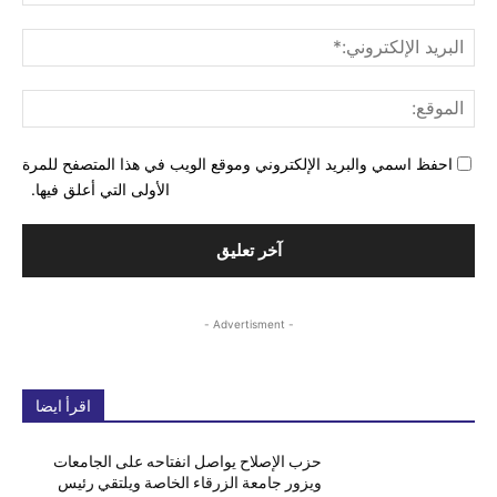
البري
الإل
المو
احفظ اسمي والبريد الإلكتروني وموقع الويب في هذا المتصفح للمرة
الأولى التي أعلق فيها.
- Advertisment -
اقرأ ايضا
حزب الإصلاح يواصل انفتاحه على الجامعات
ويزور جامعة الزرقاء الخاصة ويلتقي رئيس