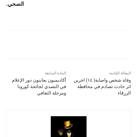
الصحي.
المقالة القادمة
المادة السابقة
وفاة شخص واصابة( ١٤) اخرين
أكاديميون يعاينون دور الإعلام
اثر حادث تصادم في محافظة
في التصدي لجائحة كورونا
الزرقاء
ومرحلة التعافي