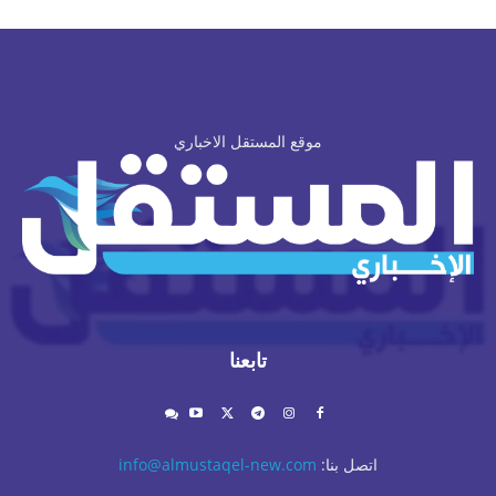
موقع المستقل الاخباري
تابعنا
اتصل بنا:
info@almustaqel-new.com