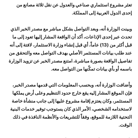
تعثر مشروع استثماري صناعي والعدول عن نقل ثلاثة مصانع من
إحدى الدول العربية إلى المملكة.
وبينت الوزارة أنه، وبعد التواصل بشكل مباشر مع مصدر الخبر الذي
تحدث عبر إحدى الإذاعات، أكد أن الواقعة المشار إليها تعود إلى ما
قبل أكثر من (13) عاماً، أي قبل إنشاء وزارة الاستثمار، لافتة إلى أنه
عند طلب بيانات المستثمر الأصلي بهدف التواصل معه والتحقق من
تفاصيل الواقعة بصورة مباشرة، امتنع مصدر الخبر عن تزويد الوزارة
باسمه أو بأي بيانات تمكّنها من التواصل معه.
وأضافت الوزارة أنه، وبحسب المعلومات التي قدمها مصدر الخبر،
فإن الموقع المشار إليه يقع خارج حدود التنظيم وعلى أرض يملكها
المستثمر، وكان يعتزم إقامة مشروع عليها إلى جانب منشأة خاصة
لاستخدامه الشخصي، الأمر الذي كان يستوجب توفير خدمات البنية
التحتية اللازمة للموقع، وفقاً للتشريعات والأنظمة النافذة في ذلك
الوقت.