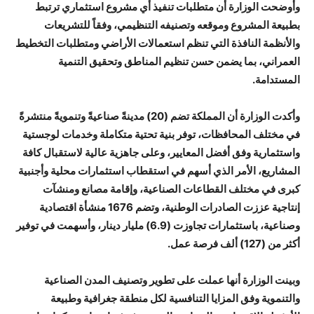
وأوضحت الوزارة أن متطلبات تنفيذ أي مشروع استثماري ترتبط
بطبيعة المشروع وموقعه وتصنيفه التنظيمي، وفقاً للتشريعات
والأنظمة النافذة التي تنظم استعمالات الأراضي ومتطلبات التخطيط
العمراني، بما يضمن حسن تنظيم المناطق وتحقيق التنمية
المستدامة.
وأكدت الوزارة أن المملكة تضم (20) مدينةً صناعيةً وتنمويةً منتشرةً
في مختلف المحافظات، توفر بنية تحتية متكاملة وخدمات لوجستية
واستثمارية وفق أفضل المعايير، وعلى جاهزية عالية لاستقبال كافة
المشاريع، الأمر الذي أسهم في استقطاب استثمارات محلية وأجنبية
كبرى في مختلف القطاعات الصناعية، وإقامة مصانع ومنشآت
إنتاجية عززت الصادرات الوطنية، وتضم 1676 منشأة اقتصادية
وصناعية، باستثمارات تجاوزت (6.9) مليار دينار، وأسهمت في توفير
أكثر من (127) ألف فرصة عمل.
وبينت الوزارة أنها عملت على تطوير وتصنيف المدن الصناعية
والتنموية وفق المزايا التنافسية لكل منطقة جغرافية وطبيعة