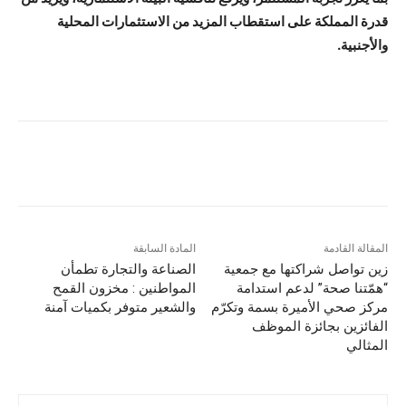
قدرة المملكة على استقطاب المزيد من الاستثمارات المحلية
والأجنبية.
المقالة القادمة
المادة السابقة
زين تواصل شراكتها مع جمعية
الصناعة والتجارة تطمأن
“همّتنا صحة” لدعم استدامة
المواطنين : مخزون القمح
مركز صحي الأميرة بسمة وتكرّم
والشعير متوفر بكميات آمنة
الفائزين بجائزة الموظف
المثالي