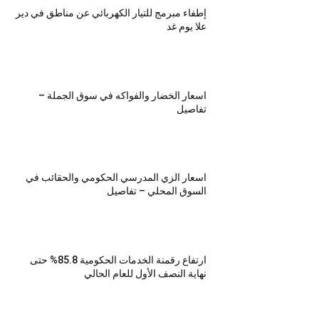
إطفاء مبرمج للتيار الكهربائي عن مناطق في دير
علا يوم غد
اسعار الخضار والفواكه في سوق الجملة –
تفاصيل
اسعار الزي المدرسي الحكومي والحقائب في
السوق المحلي – تفاصيل
ارتفاع رقمنة الخدمات الحكومية 85.8% حتى
نهاية النصف الأول للعام الحالي