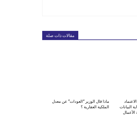
مقالات ذات صلة
لاعتماد
ماذا قال الوزير “العودات” عن معدل
ة البيانات
الملكية العقارية ؟
الأعمال