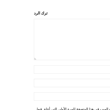
ترك الرد
التعليق:
اسم:*
البريد
الإلكتروني:*
الموقع:
الويب في هذا المتصفح للمرة الأولى التي أعلق فيها.