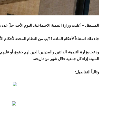
المستقل – أعلنت وزارة التنمية الاجتماعية، اليوم الأحد، حلّ عدد
جاء ذلك استناداً لأحكام المادة 11/ب من النظام المحدد لأحكام الأنظمة الأساسية للجمعيات رقم 57 لسنة 2023.
ودعت وزارة التنمية، الدائنين والمدينين الذين لهم حقوق أو عليهم
المبينة إزاء كل جمعية خلال شهر من تاريخه.
وتالياً التفاصيل: