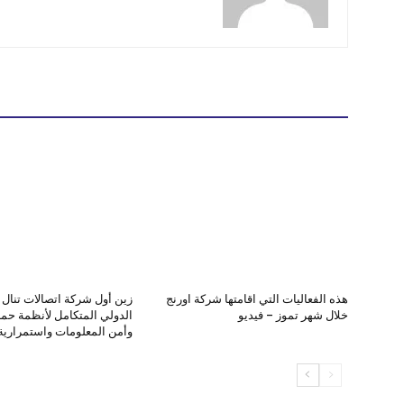
هذه الفعاليات التي اقامتها شركة اورنج
زين أول شركة اتصالات تنال ا
خلال شهر تموز – فيديو
الدولي المتكامل لأنظمة حماي
وأمن المعلومات واستمرارية 