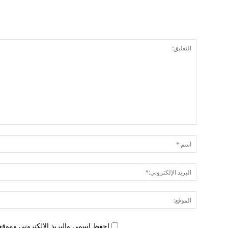
احفظ اسمي والبريد الإلكتروني وموقع 