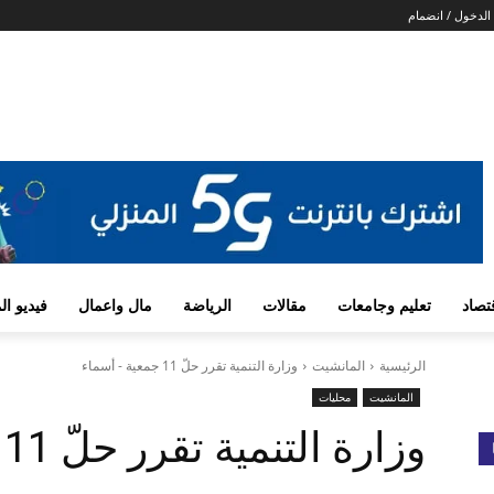
الدخول / انضمام
تصاد
تعليم وجامعات
مقالات
الرياضة
مال واعمال
فيديو ا
الرئيسية
المانشيت
وزارة التنمية تقرر حلّ 11 جمعية - أسماء
المانشيت
محليات
وزارة التنمية تقرر حلّ 11 جمعية – أسماء