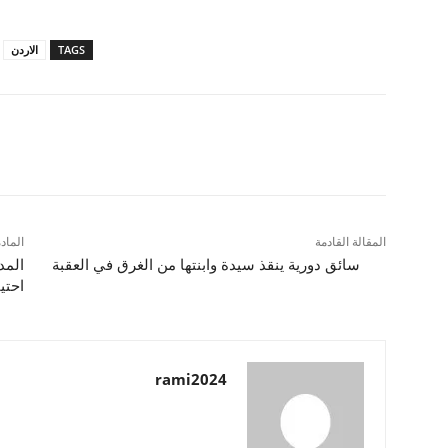
TAGS
الاردن
شارك
المقالة القادمة
الماد
سائق دورية ينقذ سيدة وابنتها من الغرق في العقبة
المد
احتي
rami2024