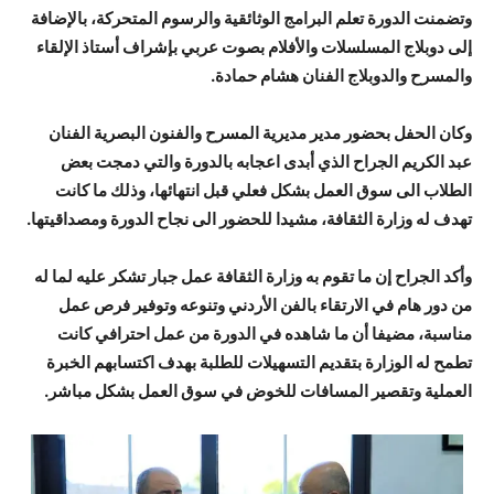
وتضمنت الدورة تعلم البرامج الوثائقية والرسوم المتحركة، بالإضافة
إلى دوبلاج المسلسلات والأفلام بصوت عربي بإشراف أستاذ الإلقاء
والمسرح والدوبلاج الفنان هشام حمادة.
وكان الحفل بحضور مدير مديرية المسرح والفنون البصرية الفنان
عبد الكريم الجراح الذي أبدى اعجابه بالدورة والتي دمجت بعض
الطلاب الى سوق العمل بشكل فعلي قبل انتهائها، وذلك ما كانت
تهدف له وزارة الثقافة، مشيدا للحضور الى نجاح الدورة ومصداقيتها.
وأكد الجراح إن ما تقوم به وزارة الثقافة عمل جبار تشكر عليه لما له
من دور هام في الارتقاء بالفن الأردني وتنوعه وتوفير فرص عمل
مناسبة، مضيفا أن ما شاهده في الدورة من عمل احترافي كانت
تطمح له الوزارة بتقديم التسهيلات للطلبة بهدف اكتسابهم الخبرة
العملية وتقصير المسافات للخوض في سوق العمل بشكل مباشر.