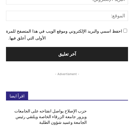
الإل
المو
احفظ اسمي والبريد الإلكتروني وموقع الويب في هذا المتصفح للمرة
الأولى التي أعلق فيها.
- Advertisment -
اقرأ ايضا
حزب الإصلاح يواصل انفتاحه على الجامعات
ويزور جامعة الزرقاء الخاصة ويلتقي رئيس
الجامعة وعميد شؤون الطلبة