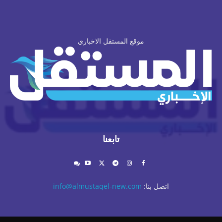
موقع المستقل الاخباري
تابعنا
اتصل بنا:
info@almustaqel-new.com