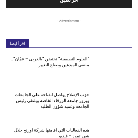
- Advertisment -
اقرأ ايضا
“العلوم التطبيقية” تحتضن “بالعربي – عمّان”..
ملتقى المبدعين وصناع التغيير
حزب الإصلاح يواصل انفتاحه على الجامعات
ويزور جامعة الزرقاء الخاصة ويلتقي رئيس
الجامعة وعميد شؤون الطلبة
هذه الفعاليات التي اقامتها شركة اورنج خلال
شهر تموز – فيديو