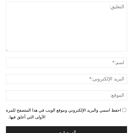
التع
اسم
البري
الإل
المو
احفظ اسمي والبريد الإلكتروني وموقع الويب في هذا المتصفح للمرة
الأولى التي أعلق فيها.