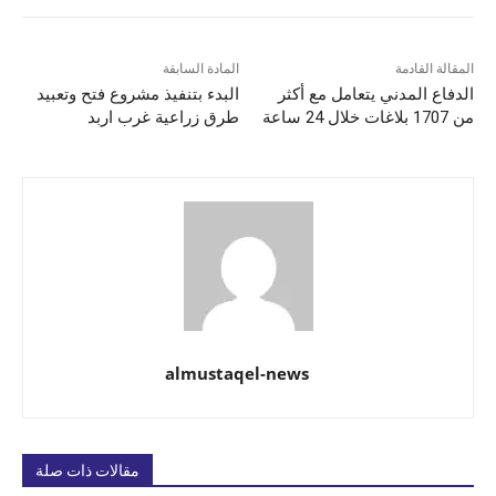
المقالة القادمة
المادة السابقة
الدفاع المدني يتعامل مع أكثر
البدء بتنفيذ مشروع فتح وتعبيد
من 1707 بلاغات خلال 24 ساعة
طرق زراعية غرب اربد
almustaqel-news
مقالات ذات صلة