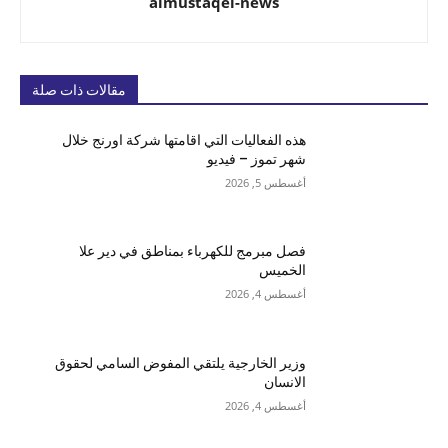
almustaqel-news
مقالات ذات صلة
هذه الفعاليات التي اقامتها شركة اورنج خلال
شهر تموز – فيديو
أغسطس 5, 2026
فصل مبرمج للكهرباء بمناطق في دير علا
الخميس
أغسطس 4, 2026
وزير الخارجية يلتقي المفوض السامي لحقوق
الانسان
أغسطس 4, 2026