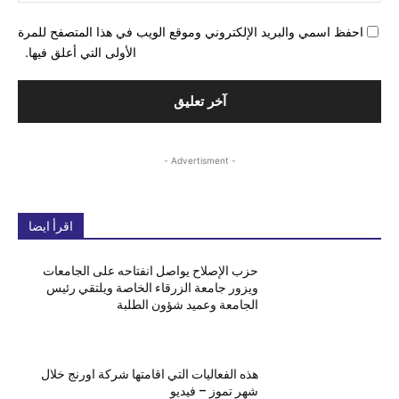
احفظ اسمي والبريد الإلكتروني وموقع الويب في هذا المتصفح للمرة
الأولى التي أعلق فيها.
- Advertisment -
اقرأ ايضا
حزب الإصلاح يواصل انفتاحه على الجامعات
ويزور جامعة الزرقاء الخاصة ويلتقي رئيس
الجامعة وعميد شؤون الطلبة
هذه الفعاليات التي اقامتها شركة اورنج خلال
شهر تموز – فيديو