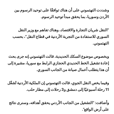
وشددت التهتموني على أن هناك توافقًا على توحيد الرسوم بين
الأردن وسوريا، بما يحقق مبدأ توحيد الرسوم.
“النقل شريان التجارة والاقتصاد، وهناك تفاهم مع وزير النقل
السوري للاستفادة من التجربة الأردنية في قطاع النقل”، بحسب
التهتموني.
وبخصوص موضوع السكك الحديدية، قالت التهتموني إنه جرى بحث
إعادة تشغيل الخط الحديدي الحجازي الرابط مع سوريا، مشيرة إلى
أن هذا يتطلب أعمال صيانة من الجانب السوري.
وفيما يخص النقل الجوي، قالت التهتموني إن الملكية الأردنية تُشغّل
11 رحلة أسبوعيًا إلى دمشق و3 رحلات إلى مطار حلب.
وأضافت: “التشغيل من الجانب الأردني يحقق أهدافه، وسنرى نتائج
على أرض الواقع”.