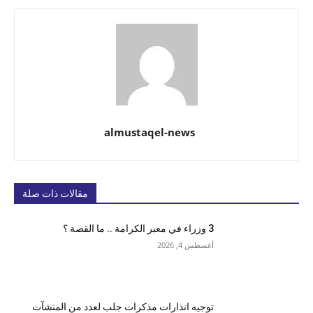
almustaqel-news
مقالات ذات صلة
3 وزراء في معبر الكرامة .. ما القصة ؟
أغسطس 4, 2026
توجيه انذارات مذكرات جلب لعدد من المنشآت