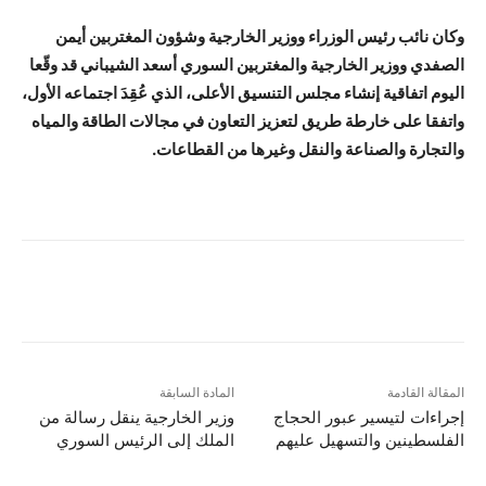
وكان نائب رئيس الوزراء ووزير الخارجية وشؤون المغتربين أيمن
الصفدي ووزير الخارجية والمغتربين السوري أسعد الشيباني قد وقّعا
اليوم اتفاقية إنشاء مجلس التنسيق الأعلى، الذي عُقِدَ اجتماعه الأول،
واتفقا على خارطة طريق لتعزيز التعاون في مجالات الطاقة والمياه
والتجارة والصناعة والنقل وغيرها من القطاعات.
المقالة القادمة
المادة السابقة
إجراءات لتيسير عبور الحجاج
وزير الخارجية ينقل رسالة من
الفلسطينين والتسهيل عليهم
الملك إلى الرئيس السوري