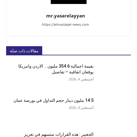
mr.yasarelayyan
https://almustaqel-news.com
مقالات ذات صلة
بقيمة اجمالية 354.6 مليون .. الاردن وامريكا
يوقعان اتفاقية – تفاصيل
أغسطس 4, 2026
14.5 مليون دينار حجم التداول في بورصة عمان
أغسطس 4, 2026
الجغبير : هذه القرارات ستسهم في تعزيز