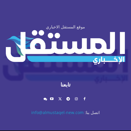
موقع المستقل الاخباري
تابعنا
اتصل بنا:
info@almustaqel-new.com