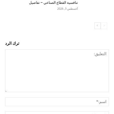
تنافسية القطاع الصناعي – تفاصيل
أغسطس 3, 2026
ترك الرد
التع
اسم
البري