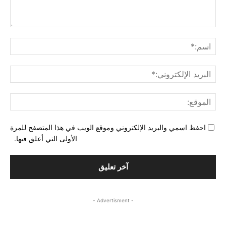
التع
اسم
البري
الإل
المو
احفظ اسمي والبريد الإلكتروني وموقع الويب في هذا المتصفح للمرة
الأولى التي أعلق فيها.
- Advertisment -