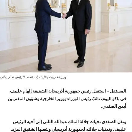
وزير الخارجية ينقل تحيات الملك للرئيس الاذربيجاني
المستقل – استقبل رئيس جمهورية أذربيجان الشقيقة إلهام علييف
في باكو اليوم، نائبَ رئيس الوزراء ووزير الخارجية وشؤون المغتربين
أيمن الصفدي.
ونقل الصفدي تحيات جلالة الملك عبدالله الثاني إلى أخيه الرئيس
علييف، وتمنيات جلالته لجمهورية أذربيجان وشعبها الشقيق المزيد