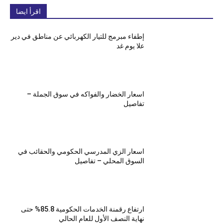
اقرأ ايضا
إطفاء مبرمج للتيار الكهربائي عن مناطق في دير
علا يوم غد
اسعار الخضار والفواكه في سوق الجملة –
تفاصيل
اسعار الزي المدرسي الحكومي والحقائب في
السوق المحلي – تفاصيل
ارتفاع رقمنة الخدمات الحكومية 85.8% حتى
نهاية النصف الأول للعام الحالي