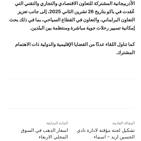
الأذربيجانية المشتركة للتعاون الاقتصادي والتجاري والتقني التي
عُقدت في باكو بتاريخ 26 تشرين الثاني 2025، إلى جانب تعزيز
التعاون البرلماني، والتعاون في القطاع السياحي، بما في ذلك بحث
إمكانية تسيير رحلات جوية مباشرة ومنتظمة بين البلدين.
كما تناول اللقاء عددًا من القضايا الإقليمية والدولية ذات الاهتمام
المشترك.
المقالة القادمة
المادة السابقة
تشكيل لجنة مؤقتة لادارة نادي
اسعار الذهب في السوق
الحسين اربد – اسماء
المحلي الاربعاء