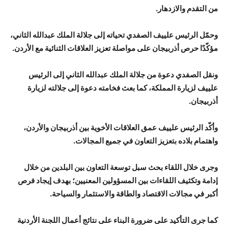
من التقدم والازدهار.
وحمّل الرئيس علييف الصفدي تحياته إلى جلالة الملك عبدالله الثاني،
مؤكّدًا حرص أذربيجان على مواصلة تعزيز العلاقات الثنائية مع الأردن.
ونقل الصفدي دعوة من جلالة الملك عبدالله الثاني إلى الرئيس
علييف لزيارة المملكة، كما بعث فخامته دعوة إلى جلالته لزيارة
أذربيجان.
وأكّد الرئيس علييف عمق العلاقات الأخوية بين أذربيجان والأردن،
واهتمام بلاده بتعزيز التعاون في جميع المجالات.
وجرى خلال اللقاء بحث سبل توسعة التعاون بين البلدين من خلال
إدامة وتكثيف اللقاءات بين المسؤولين المعنيين؛ بهدف إيجاد فرص
أكبر في مجالات الاقتصاد والطاقة والاستثمار والسياحة.
كما جرى التأكيد على ضرورة البناء على نتائج أعمال اللجنة الأردنية