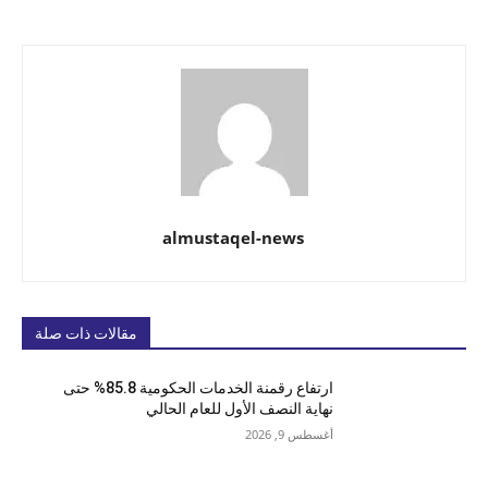
almustaqel-news
مقالات ذات صلة
ارتفاع رقمنة الخدمات الحكومية 85.8% حتى
نهاية النصف الأول للعام الحالي
أغسطس 9, 2026