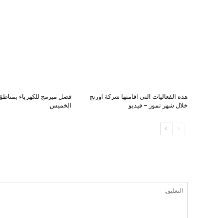
هذه الفعاليات التي اقامتها شركة اورنج
فصل مبرمج للكهرباء بمناطق 
خلال شهر تموز – فيديو
الخميس