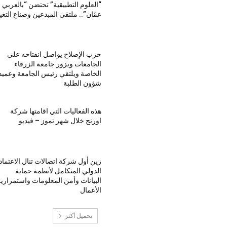
“العلوم التطبيقية” تحتضن “بالعربي 
عمّان”.. ملتقى المبدعين وصناع التغي
حزب الإصلاح يواصل انفتاحه على
الجامعات ويزور جامعة الزرقاء
الخاصة ويلتقي رئيس الجامعة وعميد
شؤون الطلبة
هذه الفعاليات التي اقامتها شركة
اورنج خلال شهر تموز – فيديو
زين أول شركة اتصالات تنال الاعتماد
الدولي المتكامل لأنظمة حماية
البيانات وأمن المعلومات واستمراري
الأعمال
تحميل أكثر