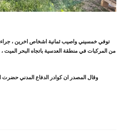
توفي خمسيني واصيب ثمانية اشخاص اخرين ، جراء ت
من المركبات في منطقة العدسية باتجاه البحر الميت ، و
وقال المصدر ان كوادر الدفاع المدني حضرت ا