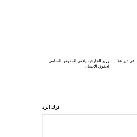
في دير علا
وزير الخارجية يلتقي المفوض السامي
لحقوق الانسان
ترك الرد