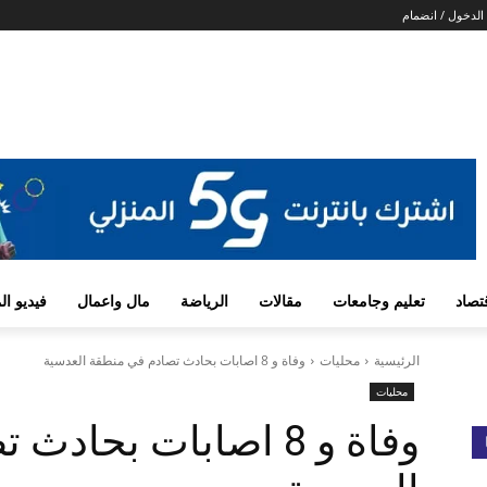
الدخول / انضمام
تصاد
تعليم وجامعات
مقالات
الرياضة
مال واعمال
فيديو ا
الرئيسية
محليات
وفاة و 8 اصابات بحادث تصادم في منطقة العدسية
محليات
وفاة و 8 اصابات بحا