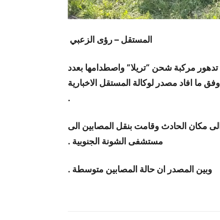
المستقل – رؤى الزعبي
دهور مركبة شحن “تريلا” واصطدامها بعدد
فق ما افاد مصدر لوكالة المستقل الاخبارية
.
لى مكان الحادث وقامت بنقل المصابين الى
مستشفى الشونة الجنوبية .
وبين المصدر ان حالة المصابين متوسطة .