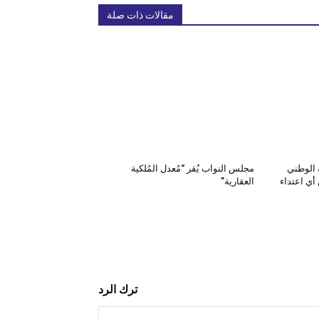
مقالات ذات صلة
 الوطني
مجلس النواب يُقر “مُعدل المُلكية
أي اعتداء
العقارية”
ترك الرد