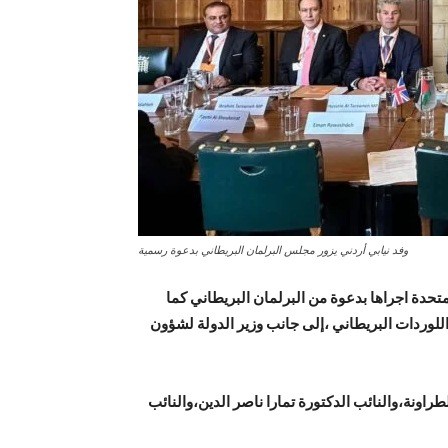
وفد نيابي أردني يزور مجلس البرلمان البريطاني بدعوة رسمية
تحدة اجراها بدعوة من البرلمان البريطاني كما
للوردات البريطاني ،إلى جانب وزير الدولة لشؤون
لطراونة،والنائب الدكتورة تمارا ناصر الدين،والنائب