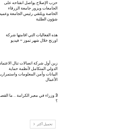
حزب الإصلاح يواصل انفتاحه على
الجامعات ويزور جامعة الزرقاء
الخاصة ويلتقي رئيس الجامعة وعميد
شؤون الطلبة
هذه الفعاليات التي اقامتها شركة
اورنج خلال شهر تموز – فيديو
زين أول شركة اتصالات تنال الاعتماد
الدولي المتكامل لأنظمة حماية
البيانات وأمن المعلومات واستمراري
الأعمال
3 وزراء في معبر الكرامة .. ما القص
؟
تحميل أكثر