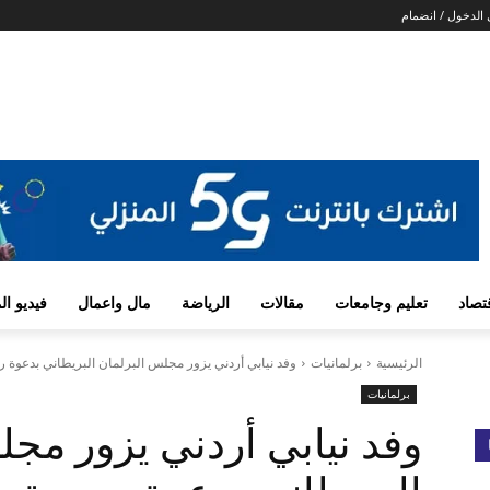
الدخول / انضمام
تصاد
تعليم وجامعات
مقالات
الرياضة
مال واعمال
فيديو ا
الرئيسية
برلمانيات
وفد نيابي أردني يزور مجلس البرلمان البريطاني بدعوة 
برلمانيات
وفد نيابي أردني يزور مجل