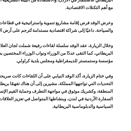
مع أهم التكتلات الاقتصادية.
وعرض الوفد فرص إقامة مشاريع تنموية واستراتيجية في قطاعات ا
والسياحة، داعيًا إلى شراكة اقتصادية مستدامة تُترجم على أرض ال
وخلال الزيارة، عقد الوفد سلسلة لقاءات رفيعة شملت لجان العلاقا
البريطاني، كما التقى عددًا من الوزراء ونواب الوزراء المختصين
مؤسسة وستمنستر للديمقراطية ومجلس بلدية كراولي.
وفي ختام الزيارة، أكد الوفد النيابي على أن اللقاءات كانت صر
التحديات التي تواجهها المملكة، مشيرين إلى أن هناك تفهمًا بريطان
المنطقة، وكشريك موثوق في مواجهة التطرف وحماية القيم الإنساني
السفارة الأردنية في لندن، وبنشاطها المتواصل في تعزيز العلاقات
السياسية والدبلوماسية البريطانية.