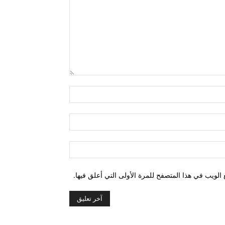
التعليق:
اسم:*
البريد
الإلكتروني:*
الموقع:
الويب في هذا المتصفح للمرة الأولى التي أعلق فيها.