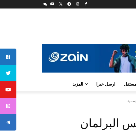
لمستقل
ارسل خبرا
المزيد
رسمية
س البرلمان