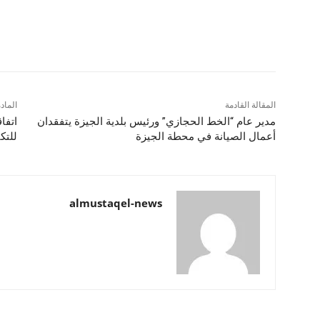
شارك
المقالة القادمة
الماد
مدير عام “الخط الحجازي” ورئيس بلدية الجيزة يتفقدان
اتفا
أعمال الصيانة في محطة الجيزة
للتك
almustaqel-news