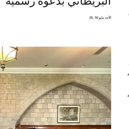
البريطاني بدعوة رسمية
الأحد مايو 18 ,25
شارك
ة
ة