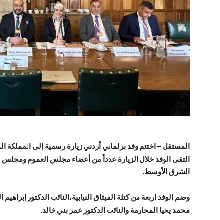
المستقل – اختتم وفد برلماني أردني زيارة رسمية إلى المملكة الم
التقى الوفد خلال الزيارة عدداً من أعضاء مجلس العموم ومجلس ا
الشرق الأوسط.
وضم الوفد اربعة من كتلة الميثاق النيابية،النائب الدكتور إبراهيم ا
محمد يحيا المحارمة والنائب الدكتور عمر بني خالد.