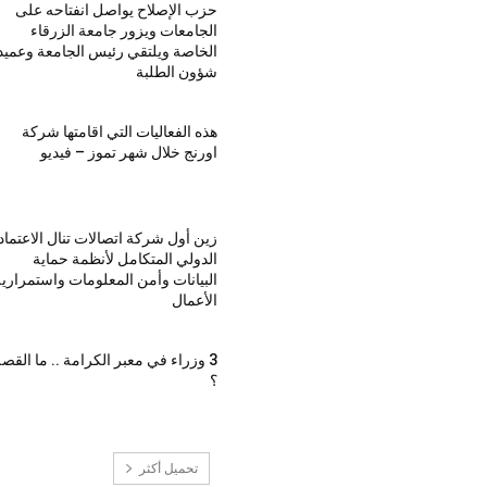
حزب الإصلاح يواصل انفتاحه على
الجامعات ويزور جامعة الزرقاء
الخاصة ويلتقي رئيس الجامعة وعميد
شؤون الطلبة
هذه الفعاليات التي اقامتها شركة
اورنج خلال شهر تموز – فيديو
زين أول شركة اتصالات تنال الاعتماد
الدولي المتكامل لأنظمة حماية
البيانات وأمن المعلومات واستمراري
الأعمال
3 وزراء في معبر الكرامة .. ما القص
؟
تحميل أكثر