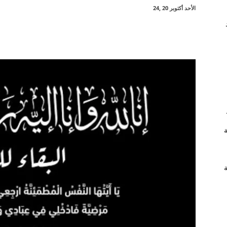
الأحد أكتوبر 20 ,24
شارك
ة
ة