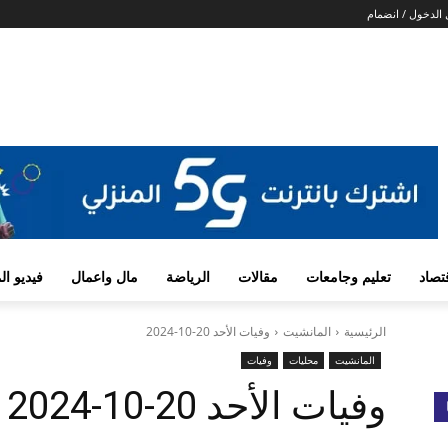
الدخول / انضمام
تصاد
تعليم وجامعات
مقالات
الرياضة
مال واعمال
فيديو ا
الرئيسية
المانشيت
وفيات الأحد 20-10-2024
المانشيت
محليات
وفيات
وفيات الأحد 20-10-2024