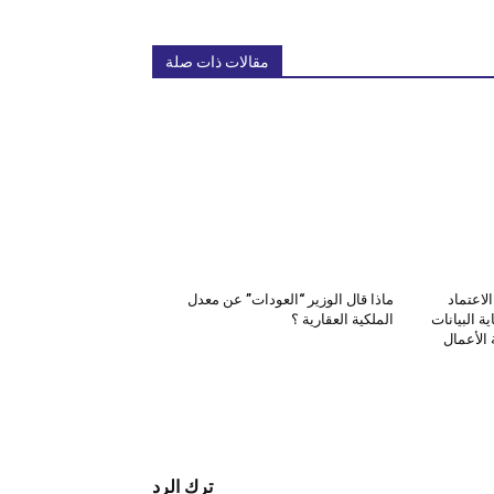
مقالات ذات صلة
لاعتماد
ماذا قال الوزير “العودات” عن معدل
ة البيانات
الملكية العقارية ؟
الأعمال
ترك الرد