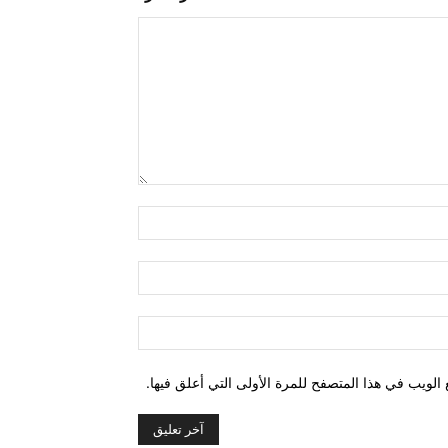
التعليق:
اسم:*
البريد
الإلكتروني:*
الموقع:
الويب في هذا المتصفح للمرة الأولى التي أعلق فيها.