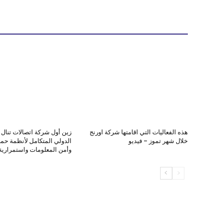
هذه الفعاليات التي اقامتها شركة اورنج
زين أول شركة اتصالات تنال ا
خلال شهر تموز – فيديو
الدولي المتكامل لأنظمة حماي
وأمن المعلومات واستمرارية 