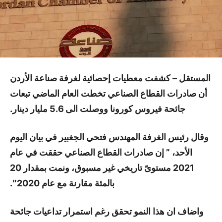
المستقل – كشفت معطيات إحصائية لغرفة صناعة الأردن
أن صادرات القطاع الصناعي تخطت العام الماضي تبعات
جائحة فيروس كورونا ووصلت الى 5.6 مليار دينار.
وقال رئيس الغرفة المهندس فتحي الجغبير في بيان اليوم
الأحد، ” إن صادرات القطاع الصناعي حققت في عام
2021 مستوىً تاريخي غير مسبوق، ونمت بمقدار 20
بالمئة مقارنة مع عام 2020″.
واضاف ان هذا النمو تحقق رغم استمرار تداعيات جائحة