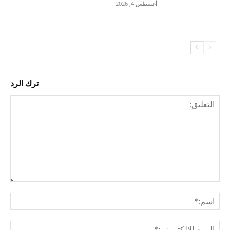
أغسطس 4, 2026
ترك الرد
التع
اسم
البري