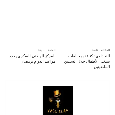
المقالة القادمة
المادة السابقة
النجداوي : كثافة بمخالفات
المركز الوطني للسكري يحدد
تشغيل الأطفال خلال السنتين
مواعيد الدوام برمضان
الماضيتين