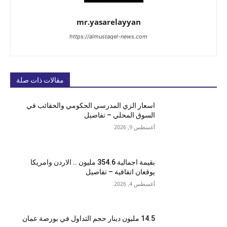
mr.yasarelayyan
https://almustaqel-news.com
مقالات ذات صلة
اسعار الزي المدرسي الحكومي والحقائب في
السوق المحلي – تفاصيل
أغسطس 9, 2026
بقيمة اجمالية 354.6 مليون .. الاردن وامريكا
يوقعان اتفاقية – تفاصيل
أغسطس 4, 2026
14.5 مليون دينار حجم التداول في بورصة عمان