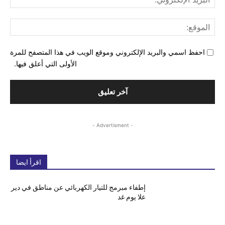
الإل
المو
احفظ اسمي والبريد الإلكتروني وموقع الويب في هذا المتصفح للمرة
الأولى التي أعلق فيها.
- Advertisment -
اقرأ ايضا
إطفاء مبرمج للتيار الكهربائي عن مناطق في دير
علا يوم غد