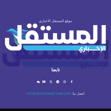
موقع المستقل الاخباري
تابعنا
اتصل بنا:
info@almustaqel-new.com