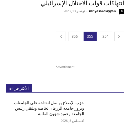
انتهاكات قوات الاحتلال الإسرائيلي
mr.yasarelayyan
-
نوفمبر 13, 2023
0
356
355
354
- Advertisment -
الأكثر قراءة
حزب الإصلاح يواصل انفتاحه على الجامعات
ويزور جامعة الزرقاء الخاصة ويلتقي رئيس
الجامعة وعميد شؤون الطلبة
أغسطس 5, 2026