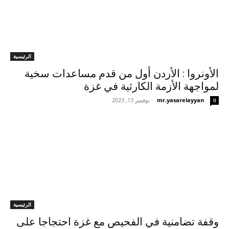
الرئيسية
الأونروا : الأردن أول من قدم مساعدات سخية
لمواجهة الأزمة الكارثية في غزة
mr.yasarelayyan
-
نوفمبر 13, 2023
0
الرئيسية
وقفة تضامنية في الفحيص مع غزة احتجاجا على