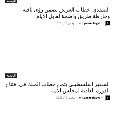
الرئيسية
الصفدي: خطاب العرش تضمن رؤى ثاقبة
وخارطة طريق واضحة لقابل الأيام
mr.yasarelayyan
-
نوفمبر 13, 2023
0
الرئيسية
السفير الفلسطيني يثمن خطاب الملك في افتتاح
الدورة العادية لمجلس الأمة
mr.yasarelayyan
-
نوفمبر 13, 2023
0