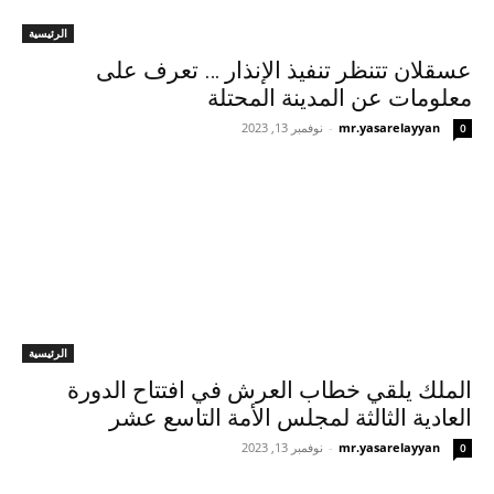
الرئيسية
عسقلان تتنظر تنفيذ الإنذار … تعرف على
معلومات عن المدينة المحتلة
mr.yasarelayyan
-
نوفمبر 13, 2023
0
الرئيسية
الملك يلقي خطاب العرش في افتتاح الدورة
العادية الثالثة لمجلس الأمة التاسع عشر
mr.yasarelayyan
-
نوفمبر 13, 2023
0