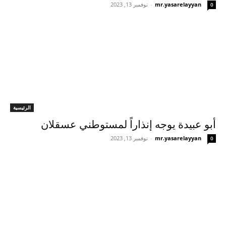
mr.yasarelayyan
-
نوفمبر 13, 2023
0
الرئيسية
أبو عبيدة يوجه إنذاراً لمستوطني عسقلان
mr.yasarelayyan
-
نوفمبر 13, 2023
0