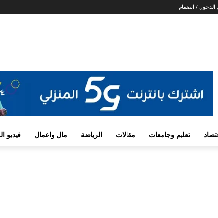
الدخول / انضمام
تصاد
تعليم وجامعات
مقالات
الرياضة
مال واعمال
فيديو ا