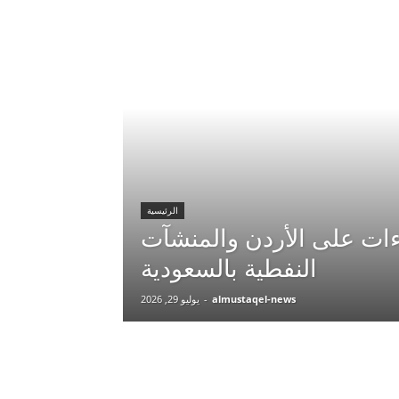
الرئيسية
ءات على الأردن والمنشآت
النفطية بالسعودية
almustaqel-news
-
يوليو 29, 2026