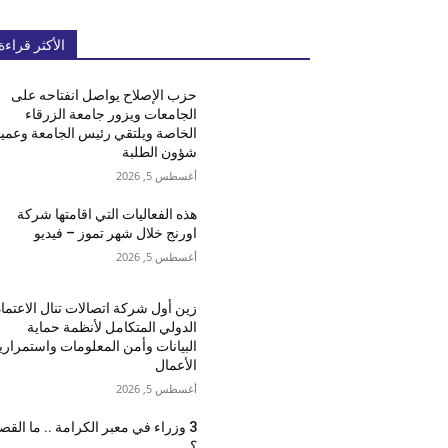
الأكثر قراءة
حزب الإصلاح يواصل انفتاحه على
الجامعات ويزور جامعة الزرقاء
الخاصة ويلتقي رئيس الجامعة وعميد
شؤون الطلبة
أغسطس 5, 2026
هذه الفعاليات التي اقامتها شركة
اورنج خلال شهر تموز – فيديو
أغسطس 5, 2026
زين أول شركة اتصالات تنال الاعتماد
الدولي المتكامل لأنظمة حماية
البيانات وأمن المعلومات واستمراري
الأعمال
أغسطس 5, 2026
3 وزراء في معبر الكرامة .. ما القص
؟