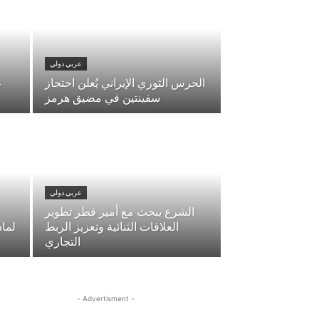
عربي دولي
الحرس الثوري الإيراني يُعلن احتجاز
ع
سفينتين في مضيق هرمز
عربي دولي
الشرع يبحث مع أمير قطر تطوير
العلاقات الثنائية وتعزيز الربط
لماذ
التجاري
- Advertisment -