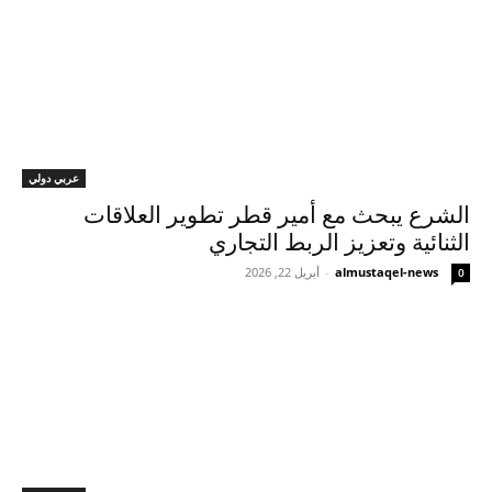
عربي دولي
الشرع يبحث مع أمير قطر تطوير العلاقات
الثنائية وتعزيز الربط التجاري
almustaqel-news
-
أبريل 22, 2026
0