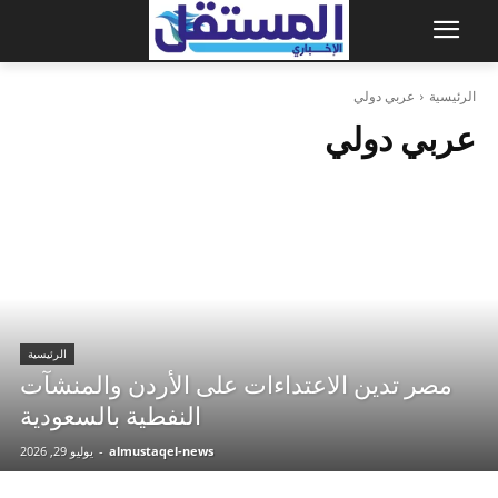
الرئيسية
عربي دولي
عربي دولي
الرئيسية
مصر تدين الاعتداءات على الأردن والمنشآت
النفطية بالسعودية
almustaqel-news
-
يوليو 29, 2026