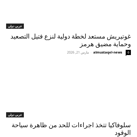
عربي دولي
غوتيريش مستعد لخطة دولية لنزع فتيل التصعيد
وحماية مضيق هرمز
almustaqel-news
-
مارس 21, 2026
0
عربي دولي
سلوفاكيا تتخذ اجراءات للحد من ظاهرة سياحة
الوقود