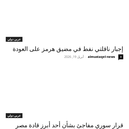
عربي دولي
إجبار ناقلتي نفط في مضيق هرمز على العودة
almustaqel-news
-
أبريل 19, 2026
0
عربي دولي
قرار سوري مفاجئ بشأن أحد أبرز قادة مصر