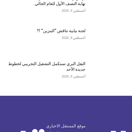
نهاية النصف الأول للعام الحالي
أغسطس 9, 2026
لجنة نيابية تناقش “البنزين” ؟!
أغسطس 9, 2026
النقل البري تستكمل التشغيل التجريبي لخطوط
جديدة الأحد
أغسطس 9, 2026
موقع المستقل الاخباري