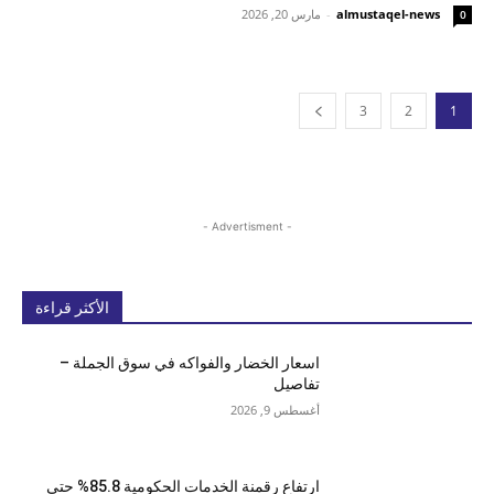
almustaqel-news
-
مارس 20, 2026
0
3
2
1
- Advertisment -
الأكثر قراءة
اسعار الخضار والفواكه في سوق الجملة –
تفاصيل
أغسطس 9, 2026
ارتفاع رقمنة الخدمات الحكومية 85.8% حتى