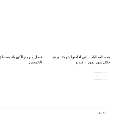
هذه الفعاليات التي اقامتها شركة اورنج
فصل مبرمج للكهرباء بمناطق 
خلال شهر تموز – فيديو
الخميس