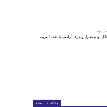
ة السابقة
تلال يهدم منازل ويجرف أراضي بالضفة الغربية
مقالات ذات صلة