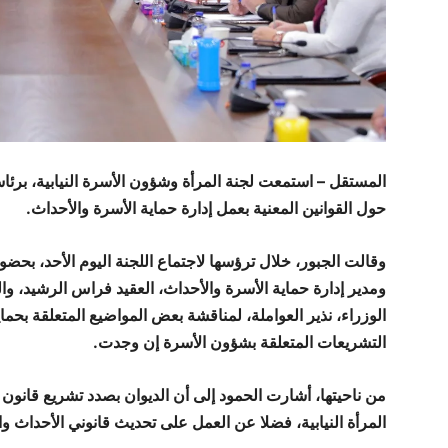
المستقل – استمعت لجنة المرأة وشؤون الأسرة النيابية، برئا
حول القوانين المعنية بعمل إدارة حماية الأسرة والأحداث.
وقالت الجبور، خلال ترؤسها لاجتماع اللجنة اليوم الأحد، بحضو
ومدير إدارة حماية الأسرة والأحداث، العقيد فراس الرشيد، 
الوزراء، نذير العواملة، لمناقشة بعض المواضيع المتعلقة بحماي
التشريعات المتعلقة بشؤون الأسرة إن وجدت.
من ناحيتها، أشارت الحمود إلى أن الديوان بصدد تشريع قانون
المرأة النيابية، فضلا عن العمل على تحديث قانوني الأحداث وا