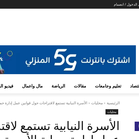
الدخول / انضمام
تصاد
تعليم وجامعات
مقالات
الرياضة
مال واعمال
فيديو ا
الرئيسية
محليات
الأسرة النيابية تستمع لاقتراحات حول قوانين عمل إدارة حما
محليات
الأسرة النيابية تستمع لاق