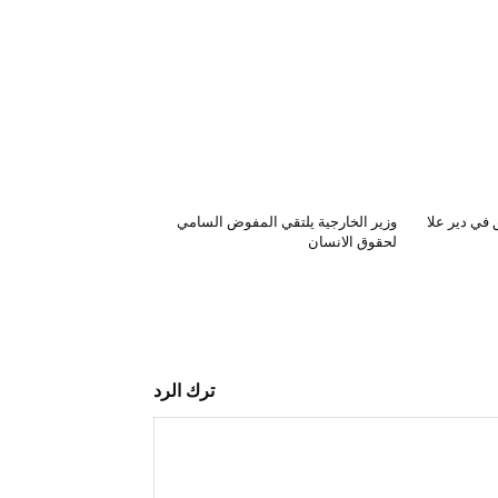
في دير علا
وزير الخارجية يلتقي المفوض السامي
لحقوق الانسان
ترك الرد