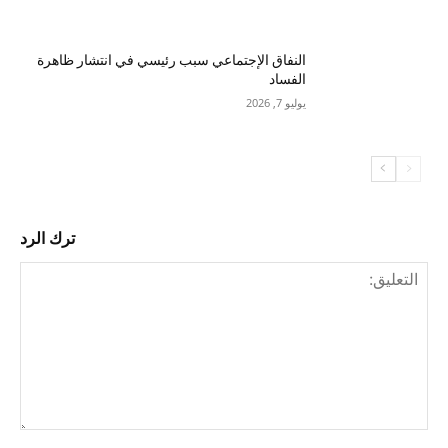
النفاق الإجتماعي سبب رئيسي في انتشار ظاهرة
الفساد
يوليو 7, 2026
ترك الرد
التع