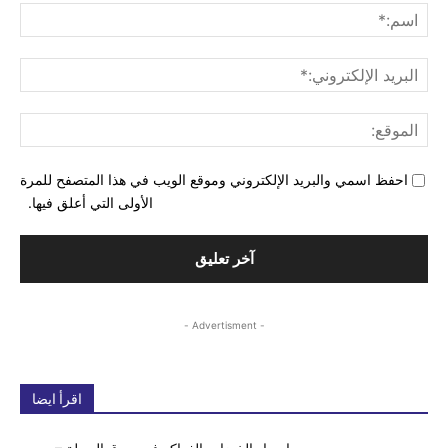
اسم
البري
الإل
المو
احفظ اسمي والبريد الإلكتروني وموقع الويب في هذا المتصفح للمرة
الأولى التي أعلق فيها.
- Advertisment -
اقرأ ايضا