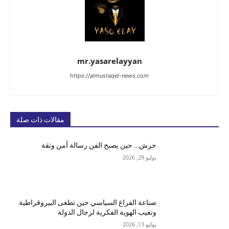
mr.yasarelayyan
https://almustaqel-news.com
مقالات ذات صلة
جرش… حين يصبح الفن رسالة أمن وثقة
يوليو 29, 2026
صناعة الفراغ السياسي حين تطغى البيروقراطية
وتغيب الهوية الفكرية لرجال الدولة
يوليو 13, 2026