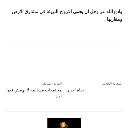
وادع الله عز وجل ان يحمي الارواح البريئة في مشارق الارض
ومغاربها .
المقالة القادمة
المادة السابقة
حياة أخرى
مجتمعات مسالمة لا يهمش فيها
أحد