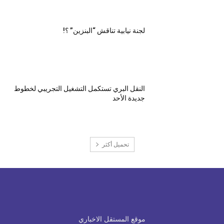
لجنة نيابية تناقش “البنزين” ؟!
النقل البري تستكمل التشغيل التجريبي لخطوط
جديدة الأحد
تحميل أكثر
موقع المستقل الاخباري