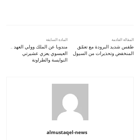
المقالة القادمة
المادة السابقة
طقس شديد البرودة مع تعمّق
مندوبا عن الملك وولي العهد ..
المنخفض وتحذيرات من السيول
العيسوي يعزي عشيرتي
النوايسة والطراونة
almustaqel-news