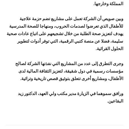
المملكة وخارجها.
وبين صويص أن الشركة تعمل على مشاريع تضم حزمة علاجية
للأطفال الذي تعرضوا لصدمات الحروب، ومنهاجا للصحة المدرسية
يهدف لتعزيز صحة الطلبة من خلال تشجيعهم على اتباع عادات صحية
سليمة، فضلا عن منصة كتبي الرقمية، التي توفر أدوات لتطوير
الحلول القرائية.
وجرى التطرق إلى عدد من المشاريع التي نفذتها الشركة لصالح
مؤسسات رسمية في دول شقيقة، لتعزيز الثقافة المالية لدى
الأطفال، ومشاريع أخرى تتعلق بتوثيق قصص تاريخية وتراثية.
ورافق سموهما في الزيارة مدير مكتب ولي العهد، الدكتور زيد
البقاعين.