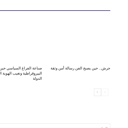
جرش… حين يصبح الفن رسالة أمن وثقة
صناعة الفراغ السياسي حين
البيروقراطية وتغيب الهوية ا
الدولة