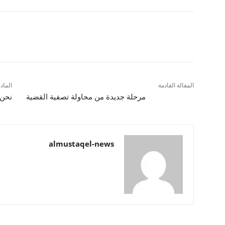
شارك
المقالة القادمة
الماد
مرحلة جديدة من محاولة تصفية القضية
نحن 
almustaqel-news