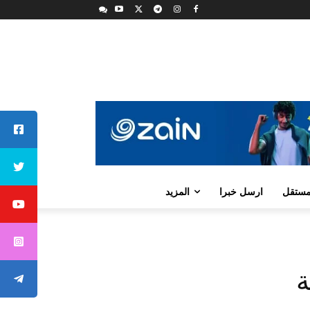
لمستقل
ارسل خبرا
المزيد
ة