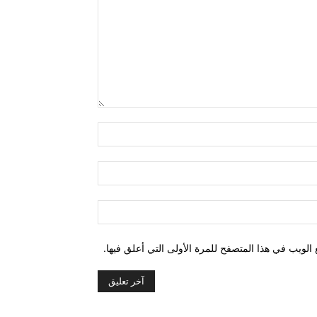
التعليق:
اسم:*
البريد
الإلكتروني:*
الموقع:
الويب في هذا المتصفح للمرة الأولى التي أعلق فيها.