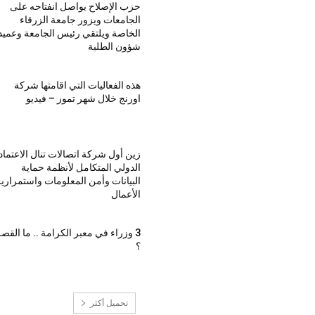
حزب الإصلاح يواصل انفتاحه على
الجامعات ويزور جامعة الزرقاء
الخاصة ويلتقي رئيس الجامعة وعميد
شؤون الطلبة
هذه الفعاليات التي اقامتها شركة
اورنج خلال شهر تموز – فيديو
زين أول شركة اتصالات تنال الاعتماد
الدولي المتكامل لأنظمة حماية
البيانات وأمن المعلومات واستمراري
الأعمال
3 وزراء في معبر الكرامة .. ما القص
؟
تحميل أكثر